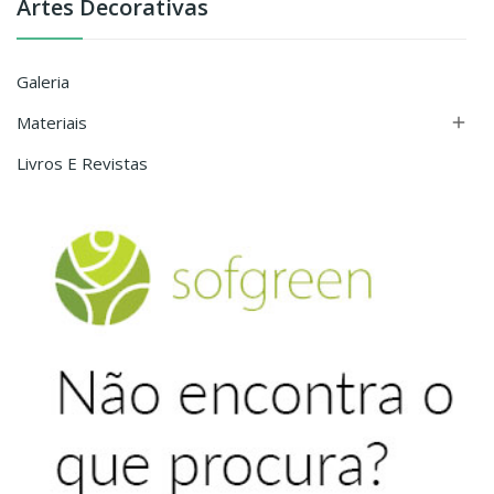
Artes Decorativas
Galeria
Materiais

Livros E Revistas