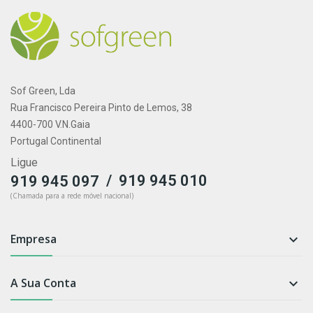
Sof Green, Lda
Rua Francisco Pereira Pinto de Lemos, 38
4400-700 V.N.Gaia
Portugal Continental
Ligue
/
919 945 010
919 945 097
(Chamada para a rede móvel nacional)
Empresa

A Sua Conta
