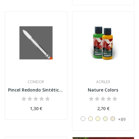
CONDOR
ACRILEX
Pincel Redondo Sintético - Condor
Nature Colors
1,30 €
2,70 €
+89