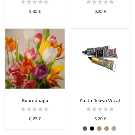
3,35 €
0,25 €
Guardanapo
Pasta Relevo Vitral
0,25 €
3,20 €