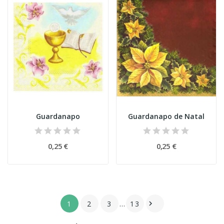
Guardanapo
Guardanapo de Natal
0,25 €
0,25 €
1
2
3
…
13
