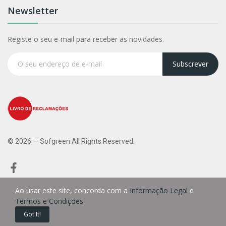
Newsletter
Registe o seu e-mail para receber as novidades.
Subscrever
© 2026 — Sofgreen All Rights Reserved.
Ao usar este site, concorda com a
Informação Legal
e
Termos e Condições
0
Got It!
Início
Carrinho