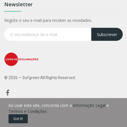
Newsletter
Registe o seu e-mail para receber as novidades.
Subscrever
© 2026 — Sofgreen All Rights Reserved.
Ao usar este site, concorda com a
Informação Legal
e
Termos e Condições
0
Got It!
Início
Carrinho