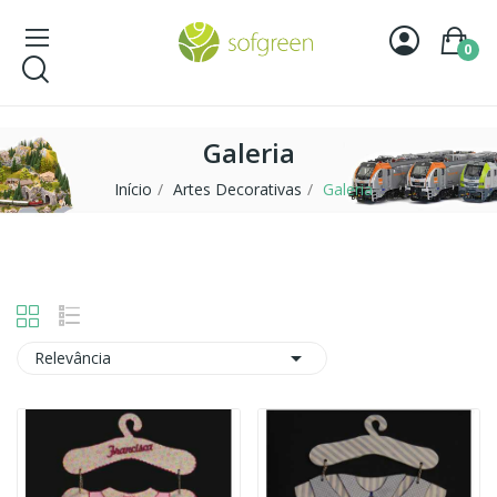
0
Galeria
Início
Artes Decorativas
Galeria

Relevância