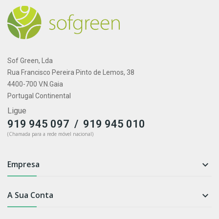
Sof Green, Lda
Rua Francisco Pereira Pinto de Lemos, 38
4400-700 V.N.Gaia
Portugal Continental
Ligue
/
919 945 010
919 945 097
(Chamada para a rede móvel nacional)
Empresa

A Sua Conta
