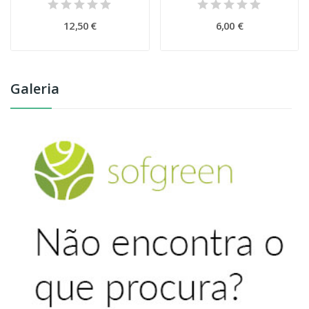
12,50 €
6,00 €
Galeria