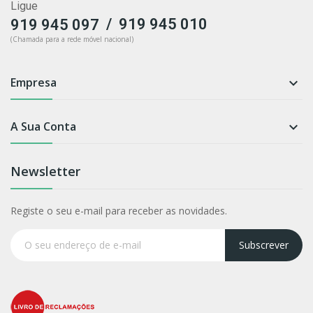
Ligue
/
919 945 010
919 945 097
(Chamada para a rede móvel nacional)
Empresa

A Sua Conta

Newsletter
Registe o seu e-mail para receber as novidades.
Subscrever