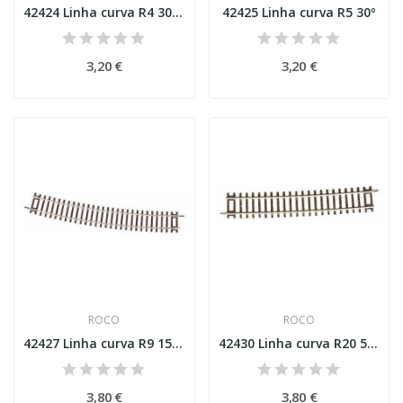
42424 Linha curva R4 30º Esc H0
42425 Linha curva R5 30º
3,20 €
3,20 €
ROCO
ROCO
42427 Linha curva R9 15º Esc H0
42430 Linha curva R20 5º Esc H0
3,80 €
3,80 €