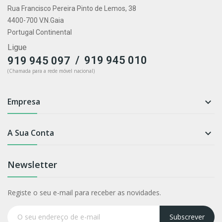
Rua Francisco Pereira Pinto de Lemos, 38
4400-700 V.N.Gaia
Portugal Continental
Ligue
/
919 945 010
919 945 097
(Chamada para a rede móvel nacional)
Empresa

A Sua Conta

Newsletter
Registe o seu e-mail para receber as novidades.
Subscrever