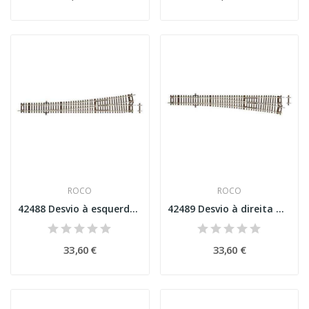
ROCO
ROCO
42488 Desvio à esquerda WI10 Esc H0
42489 Desvio à direita WI10 Esc H0
33,60 €
33,60 €