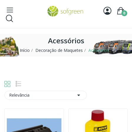
0
Acessórios
Início
Decoração de Maquetes
Acessórios

Relevância