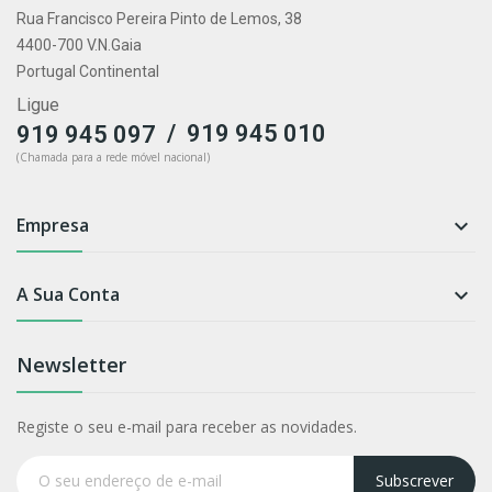
Rua Francisco Pereira Pinto de Lemos, 38
4400-700 V.N.Gaia
Portugal Continental
Ligue
/
919 945 010
919 945 097
(Chamada para a rede móvel nacional)
Empresa

A Sua Conta

Newsletter
Registe o seu e-mail para receber as novidades.
Subscrever