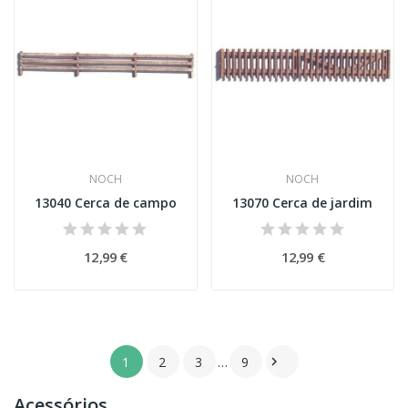
NOCH
NOCH
13040 Cerca de campo
13070 Cerca de jardim
12,99 €
12,99 €
1
2
3
…
9

Acessórios