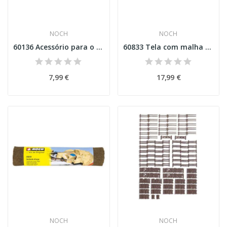
NOCH
NOCH
60136 Acessório para o aplicador estático de relva
60833 Tela com malha para modelar
7,99 €
17,99 €
NOCH
NOCH