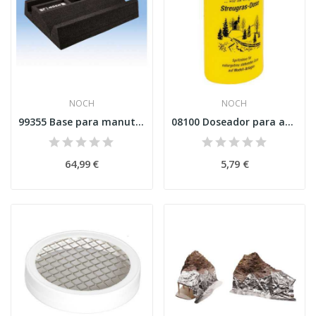
NOCH
NOCH
99355 Base para manutenção
08100 Doseador para aplicação de relva
64,99 €
5,79 €