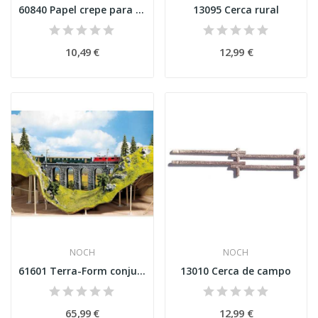
60840 Papel crepe para modelar a paisagem
13095 Cerca rural
10,49 €
12,99 €
NOCH
NOCH
61601 Terra-Form conjunto base
13010 Cerca de campo
65,99 €
12,99 €