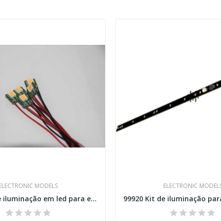
ELECTRONIC MODELS
ELECTRONIC MODEL
99950 Kit de iluminação em led para edifícios...