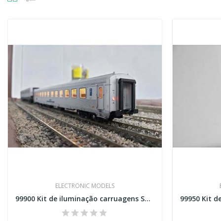
ELECTRONIC MODELS
99900 Kit de iluminação carruagens SOREFAME da...