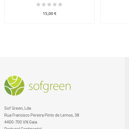
15,00 €
Sof Green, Lda
Rua Francisco Pereira Pinto de Lemos, 38
4400-700 V.N.Gaia
Portugal Continental