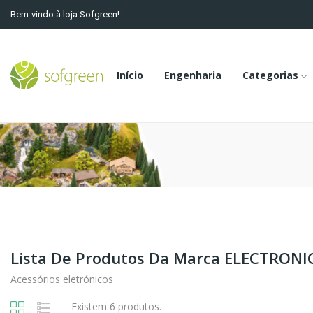
Bem-vindo à loja Sofgreen!
Início
Engenharia
Categorias
Lista De Produtos Da Marca ELECTRON
Acessórios eletrónicos
Existem 6 produtos.