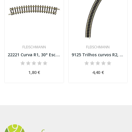
FLEISCHMANN
FLEISCHMANN
22221 Curva R1, 30° Esc. N
9125 Trilhos curvos R2, 45º FM Esc N
1,80 €
4,40 €