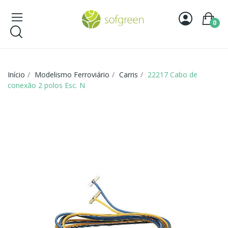
0
Início
Modelismo Ferroviário
Carris
22217 Cabo de
conexão 2 polos Esc. N