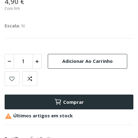
4,90 €
Com IVA
Escala:
N
Adicionar Ao Carrinho
Comprar

Últimos artigos em stock