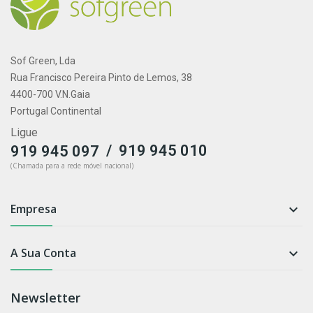
Sof Green, Lda
Rua Francisco Pereira Pinto de Lemos, 38
4400-700 V.N.Gaia
Portugal Continental
Ligue
/
919 945 010
919 945 097
(Chamada para a rede móvel nacional)
Empresa

A Sua Conta

Newsletter