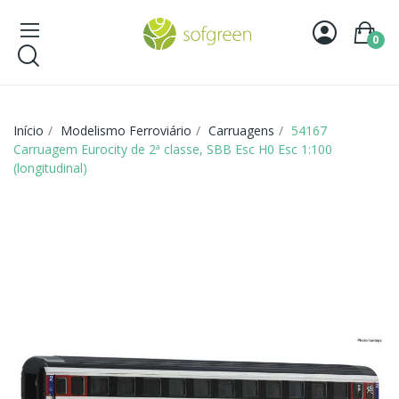
0
Início
Modelismo Ferroviário
Carruagens
54167
Carruagem Eurocity de 2ª classe, SBB Esc H0 Esc 1:100
(longitudinal)