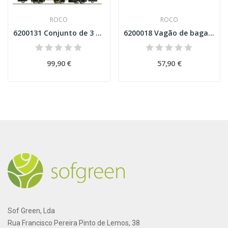
ROCO
ROCO
6200131 Conjunto de 3 carruagens da DR
6200018 Vagão de bagagens Época IV Esc H0
99,90 €
57,90 €
Sof Green, Lda
Rua Francisco Pereira Pinto de Lemos, 38