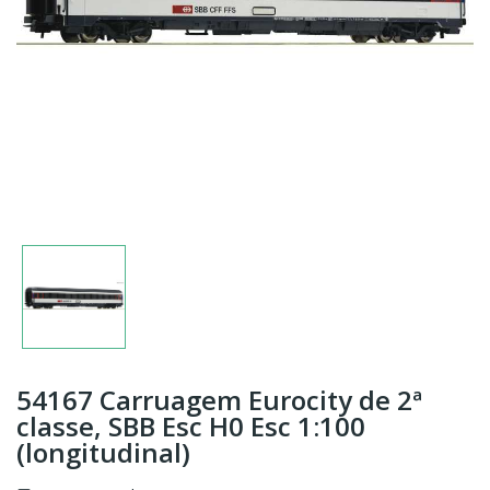
54167 Carruagem Eurocity de 2ª
classe, SBB Esc H0 Esc 1:100
(longitudinal)