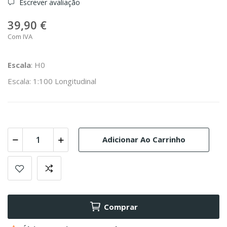
Escrever avaliação
39,90 €
Com IVA
Escala
: H0
Escala: 1:100 Longitudinal
Adicionar Ao Carrinho
Comprar