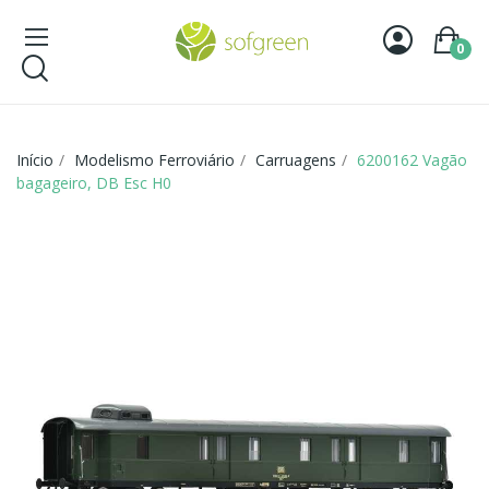
0
Início
Modelismo Ferroviário
Carruagens
6200162 Vagão
bagageiro, DB Esc H0