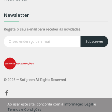
Newsletter
Registe o seu e-mail para receber as novidades.
Subscrever
© 2026 — Sofgreen All Rights Reserved.
Ao usar este site, concorda com a
Informação Legal
e
Termos e Condições