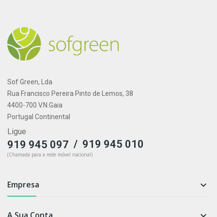
Sof Green, Lda
Rua Francisco Pereira Pinto de Lemos, 38
4400-700 V.N.Gaia
Portugal Continental
Ligue
/
919 945 010
919 945 097
(Chamada para a rede móvel nacional)
Empresa

A Sua Conta
