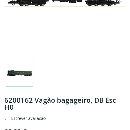
6200162 Vagão bagageiro, DB Esc
H0
Escrever avaliação