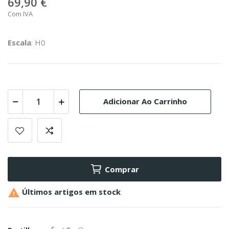
69,90 €
Com IVA
Escala
: H0
Adicionar Ao Carrinho
Comprar

Últimos artigos em stock