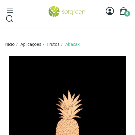
0
Início
Aplicações
Frutos
Abacaxi