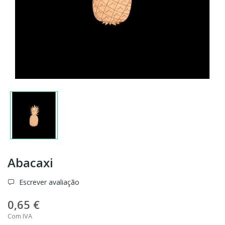
Abacaxi
Escrever avaliação
0,65 €
Com IVA