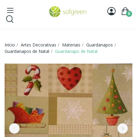
0
Início
Artes Decorativas
Materiais
Guardanapos
Guardanapos de Natal
Guardanapo de Natal