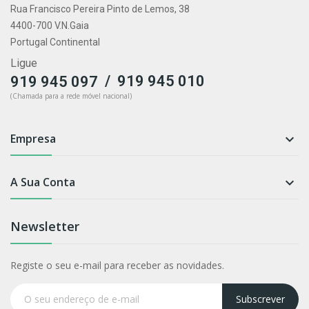
Rua Francisco Pereira Pinto de Lemos, 38
4400-700 V.N.Gaia
Portugal Continental
Ligue
/
919 945 010
919 945 097
(Chamada para a rede móvel nacional)
Empresa

A Sua Conta

Newsletter
Registe o seu e-mail para receber as novidades.
Subscrever