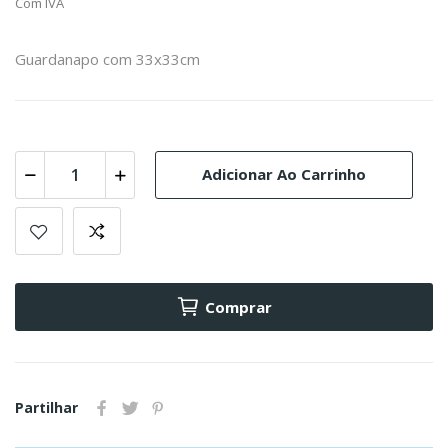
Com IVA
Guardanapo com 33x33cm
Adicionar Ao Carrinho
Comprar
Partilhar