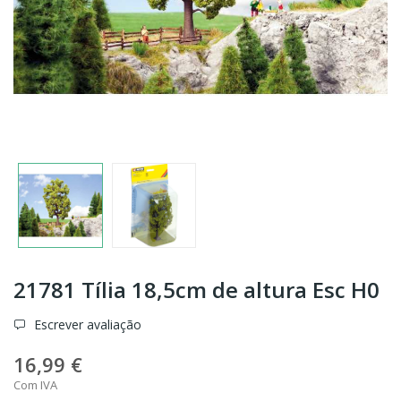
21781 Tília 18,5cm de altura Esc H0
Escrever avaliação
16,99 €
Com IVA