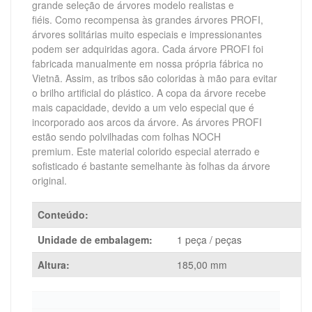
grande seleção de árvores modelo realistas e
fiéis.
Como recompensa às grandes árvores PROFI,
árvores solitárias muito especiais e impressionantes
podem ser adquiridas agora.
Cada árvore PROFI foi
fabricada manualmente em nossa própria fábrica no
Vietnã.
Assim, as tribos são coloridas à mão para evitar
o brilho artificial do plástico.
A copa da árvore recebe
mais capacidade, devido a um velo especial que é
incorporado aos arcos da árvore.
As árvores PROFI
estão sendo polvilhadas com folhas NOCH
premium.
Este material colorido especial aterrado e
sofisticado é bastante semelhante às folhas da árvore
original.
Conteúdo:
Unidade de embalagem:
1 peça / peças
Altura:
185,00 mm