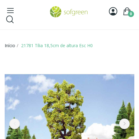
0
Início
21781 Tília 18,5cm de altura Esc H0