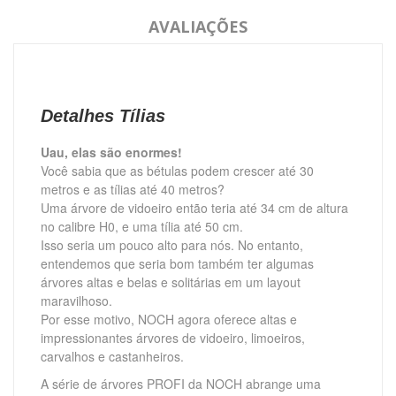
AVALIAÇÕES
Detalhes Tílias
Uau, elas são enormes!
Você sabia que as bétulas podem crescer até 30
metros e as tílias até 40 metros?
Uma árvore de vidoeiro então teria até 34 cm de altura
no calibre H0, e uma tília até 50 cm.
Isso seria um pouco alto para nós.
No entanto,
entendemos que seria bom também ter algumas
árvores altas e belas e solitárias em um layout
maravilhoso.
Por esse motivo, NOCH agora oferece altas e
impressionantes árvores de vidoeiro, limoeiros,
carvalhos e castanheiros.
A série de árvores PROFI da NOCH abrange uma