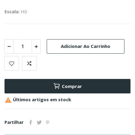
Escala:
H0
Adicionar Ao Carrinho
Comprar

Últimos artigos em stock
Partilhar