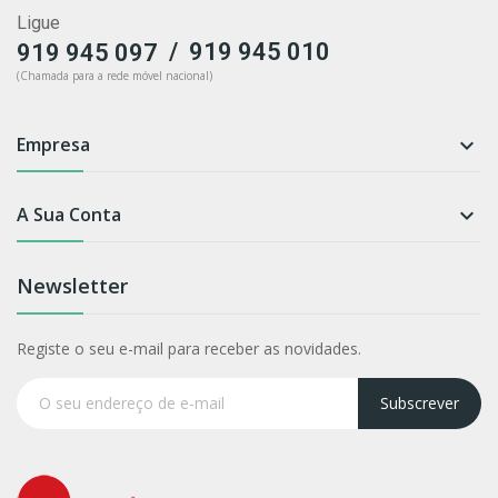
Ligue
/
919 945 010
919 945 097
(Chamada para a rede móvel nacional)
Empresa

A Sua Conta

Newsletter
Registe o seu e-mail para receber as novidades.
Subscrever