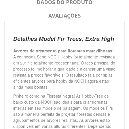
DADOS DO PRODUTO
AVALIAÇÕES
Detalhes Model Fir Trees, Extra High
Árvores de orçamento para florestas maravilhosas!
A conhecida Série NOCH Hobby foi totalmente revisada
em 2017 e totalmente redesenhada.
O foco principal do
processo foi melhorar a qualidade e alcançar uma visão
realista a preços favoráveis.
O resultado fala por si: as
eficientes árvores para hobby da NOCH agora estão
ainda mais bonitas!
Pinheiro como na Floresta Negra!
As Hobby-Tree de
baixo custo da NOCH são ideais para criar florestas
inteiras em seu modelo de paisagem.
Os modelos Firs
são a maneira perfeita de projetar florestas densas e
agrupamentos de árvores realistas.
As árvores estão
disponíveis em várias alturas diferentes.
Dependendo