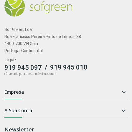
Sof Green, Lda
Rua Francisco Pereira Pinto de Lemos, 38
4400-700 V.N.Gaia
Portugal Continental
Ligue
/
919 945 010
919 945 097
(Chamada para a rede móvel nacional)
Empresa

A Sua Conta

Newsletter