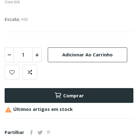
Com IVA
Escala:
H0
Adicionar Ao Carrinho
Comprar

Últimos artigos em stock
Partilhar