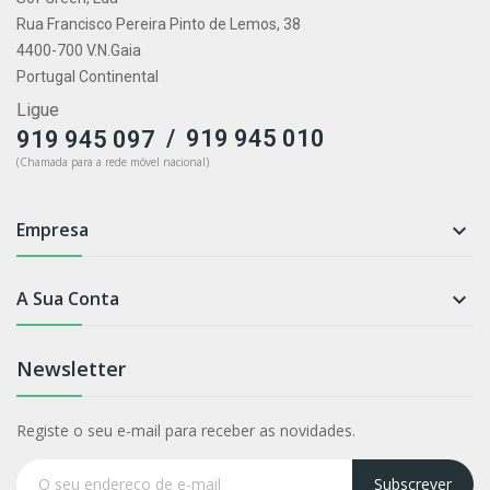
Rua Francisco Pereira Pinto de Lemos, 38
4400-700 V.N.Gaia
Portugal Continental
Ligue
/
919 945 010
919 945 097
(Chamada para a rede móvel nacional)
Empresa

A Sua Conta

Newsletter
Registe o seu e-mail para receber as novidades.
Subscrever