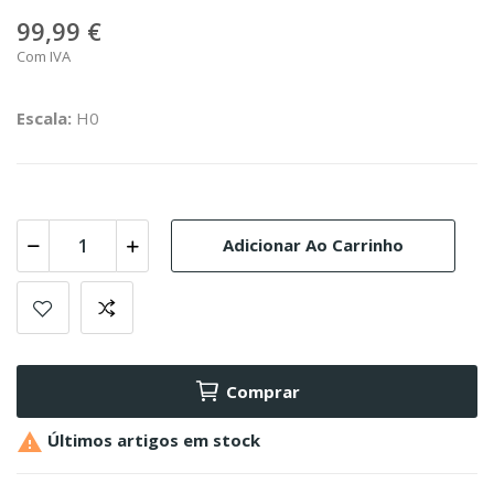
99,99 €
Com IVA
Escala:
H0
Adicionar Ao Carrinho
Comprar

Últimos artigos em stock