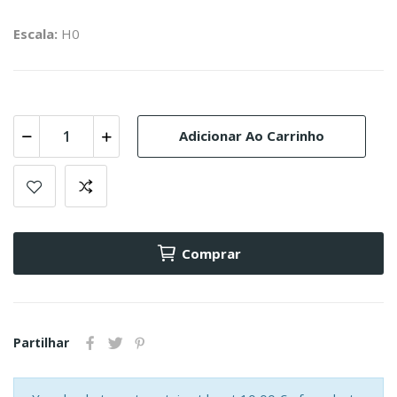
Escala:
H0
Adicionar Ao Carrinho
Comprar
Partilhar