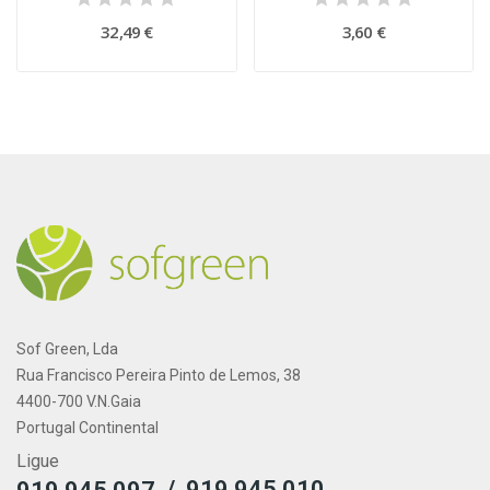
32,49 €
3,60 €
Sof Green, Lda
Rua Francisco Pereira Pinto de Lemos, 38
4400-700 V.N.Gaia
Portugal Continental
Ligue
/
919 945 010