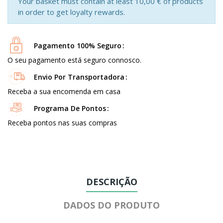
Your basket must contain at least 10,00 € of products
in order to get loyalty rewards.
Pagamento 100% Seguro
O seu pagamento está seguro connosco.
Envio Por Transportadora
Receba a sua encomenda em casa
Programa De Pontos
Receba pontos nas suas compras
DESCRIÇÃO
DADOS DO PRODUTO