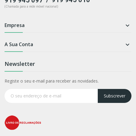
919 945 097
(Chamada para a rede móvel nacional)
Empresa

A Sua Conta

Newsletter
Registe o seu e-mail para receber as novidades.
Subscrever