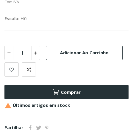
Com IVA
Escala:
H0
Adicionar Ao Carrinho
Comprar

Últimos artigos em stock
Partilhar