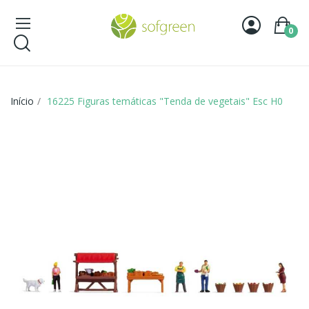
0
Início
16225 Figuras temáticas "Tenda de vegetais" Esc H0