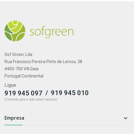
Sof Green, Lda
Rua Francisco Pereira Pinto de Lemos, 38
4400-700 V.N.Gaia
Portugal Continental
Ligue
/
919 945 010
919 945 097
(Chamada para a rede móvel nacional)
Empresa
