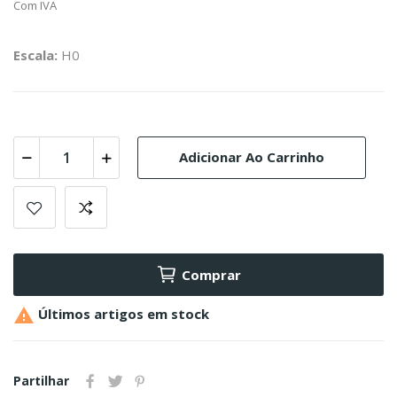
Com IVA
Escala:
H0
Adicionar Ao Carrinho
Comprar

Últimos artigos em stock
Partilhar