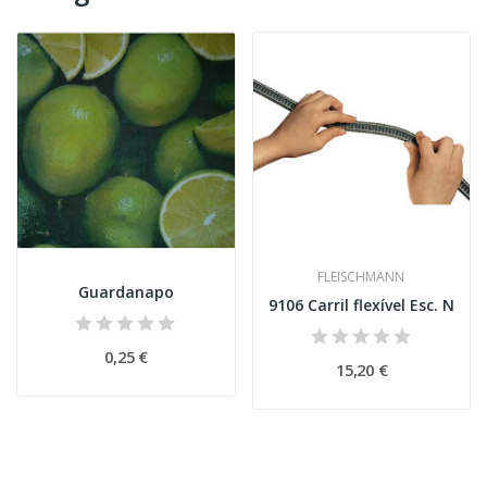
FLEISCHMANN
Guardanapo
9106 Carril flexível Esc. N
0,25 €
15,20 €