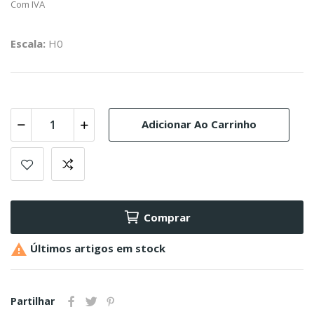
Com IVA
Escala:
H0
Adicionar Ao Carrinho
Comprar

Últimos artigos em stock
Partilhar