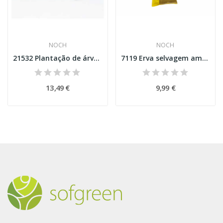
NOCH
NOCH
21532 Plantação de árvores com frutos
7119 Erva selvagem amarelo dourado Wild Grass
13,49 €
9,99 €