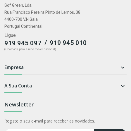
Sof Green, Lda
Rua Francisco Pereira Pinto de Lemos, 38
4400-700 V.N.Gaia
Portugal Continental
Ligue
/
919 945 010
919 945 097
(Chamada para a rede móvel nacional)
Empresa

A Sua Conta

Newsletter
Registe o seu e-mail para receber as novidades.