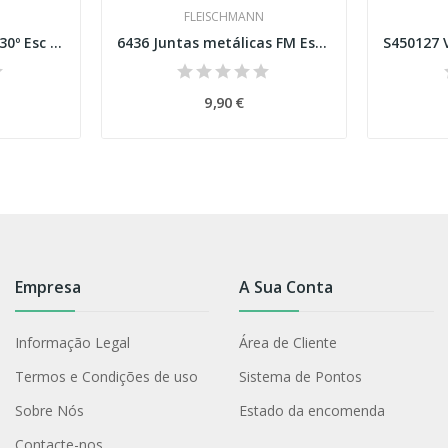
FLEISCHMANN
42423 Linha curva R3 30º Esc H0
6436 Juntas metálicas FM Esc H0
9,90 €
Empresa
A Sua Conta
Informação Legal
Área de Cliente
Termos e Condições de uso
Sistema de Pontos
Sobre Nós
Estado da encomenda
Contacte-nos