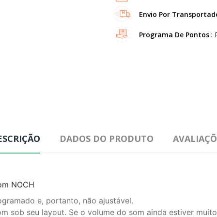
Envio Por Transportad
Programa De Pontos
ESCRIÇÃO
DADOS DO PRODUTO
AVALIAÇÕ
 Som NOCH
ramado e, portanto, não ajustável.
om sob seu layout.
Se o volume do som ainda estiver muito 