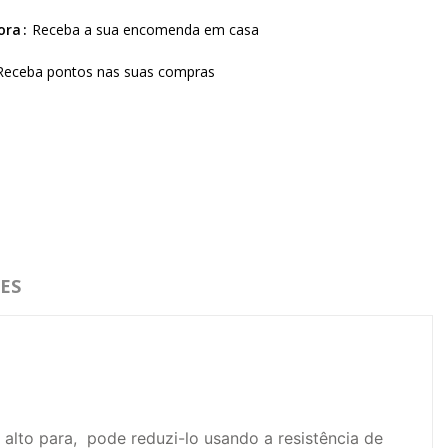
ora
Receba a sua encomenda em casa
Receba pontos nas suas compras
ES
alto para, pode reduzi-lo usando a resistência de