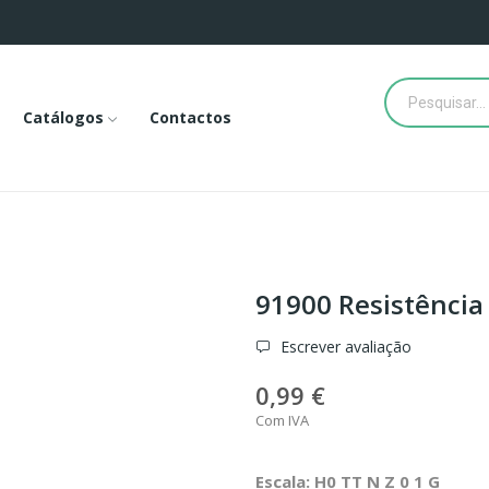
Catálogos
Contactos
91900 Resistência
Escrever avaliação
0,99 €
Com IVA
Escala: H0 TT N Z 0 1 G