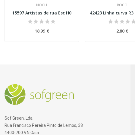
NOCH
ROCO
15597 Artistas de rua Esc H0
18,99 €
2,80 €
Sof Green, Lda
Rua Francisco Pereira Pinto de Lemos, 38
4400-700 V.N.Gaia