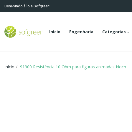
Bem-vindo à loja Sofgreen!
Início
Engenharia
Categorias
Início
91900 Resistência 10 Ohm para figuras animadas Noch