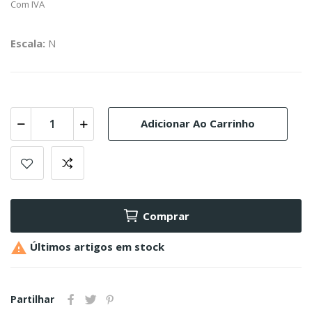
Com IVA
Escala:
N
Adicionar Ao Carrinho
Comprar

Últimos artigos em stock
Partilhar