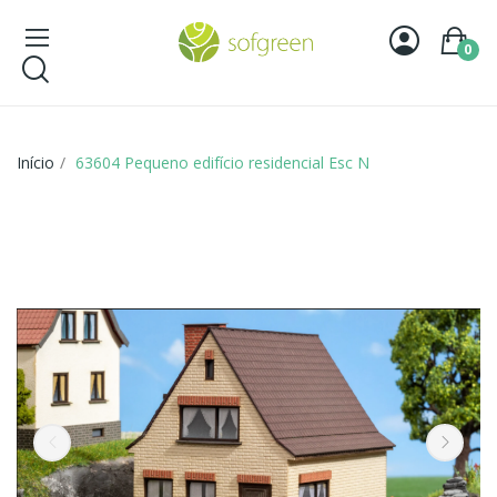
0
Início
63604 Pequeno edifício residencial Esc N