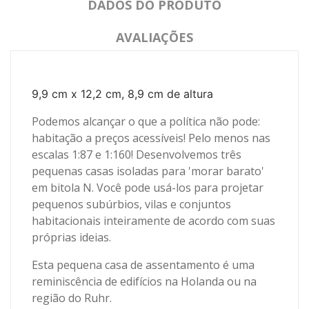
DADOS DO PRODUTO
AVALIAÇÕES
9,9 cm x 12,2 cm, 8,9 cm de altura
Podemos alcançar o que a política não pode:
habitação a preços acessíveis!
Pelo menos nas
escalas 1:87 e 1:160!
Desenvolvemos três
pequenas casas isoladas para 'morar barato'
em bitola N.
Você pode usá-los para projetar
pequenos subúrbios, vilas e conjuntos
habitacionais inteiramente de acordo com suas
próprias ideias.
Esta pequena casa de assentamento é uma
reminiscência de edifícios na Holanda ou na
região do Ruhr.