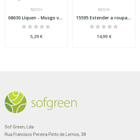
NOCH
NOCH
08630 Líquen - Musgo verde sortido
15595 Estender a roupa Esc H0
5,29 €
14,99 €
Sof Green, Lda
Rua Francisco Pereira Pinto de Lemos, 38