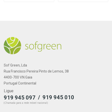
Sof Green, Lda
Rua Francisco Pereira Pinto de Lemos, 38
4400-700 V.N.Gaia
Portugal Continental
Ligue
/
919 945 010
919 945 097
(Chamada para a rede móvel nacional)