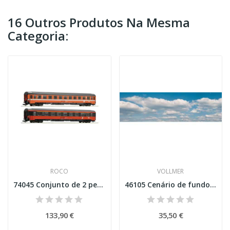
16 Outros Produtos Na Mesma
Categoria:
ROCO
VOLLMER
74045 Conjunto de 2 peças (3): EC 60 "Maria...
46105 Cenário de fundo com nuvens 4 partes Esc H0
133,90 €
35,50 €