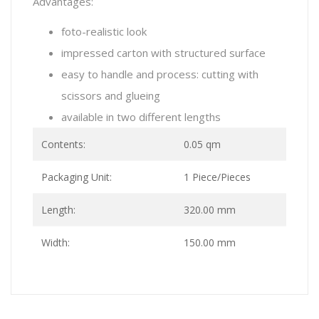
Advantages:
foto-realistic look
impressed carton with structured surface
easy to handle and process: cutting with
scissors and glueing
available in two different lengths
Contents:
0.05 qm
Packaging Unit:
1 Piece/Pieces
Length:
320.00 mm
Width:
150.00 mm