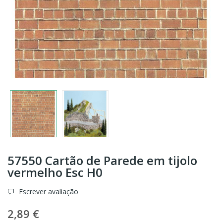
57550 Cartão de Parede em tijolo
vermelho Esc H0
Escrever avaliação
2,89 €