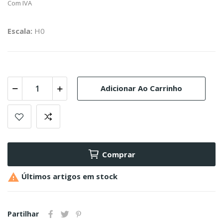
Com IVA
Escala:
H0
Adicionar Ao Carrinho
Comprar

Últimos artigos em stock
Partilhar