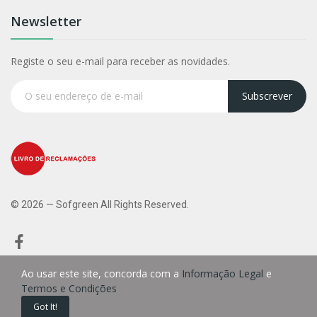
Newsletter
Registe o seu e-mail para receber as novidades.
Subscrever
© 2026 — Sofgreen All Rights Reserved.
Ao usar este site, concorda com a
Informação Legal
e
Termos e Condições
0
Got It!