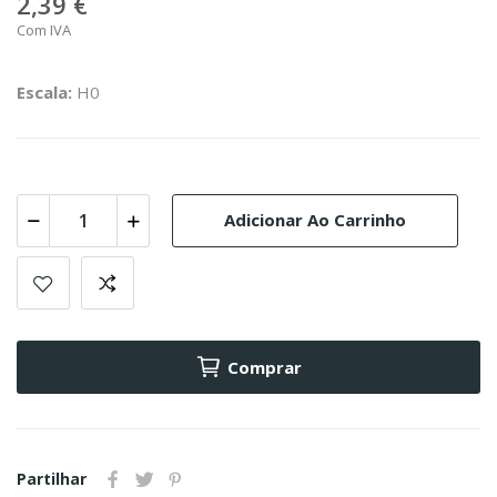
2,39 €
Com IVA
Escala:
H0
Adicionar Ao Carrinho
Comprar
Partilhar