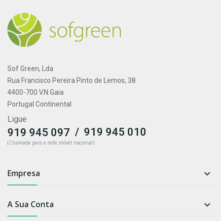
Sof Green, Lda
Rua Francisco Pereira Pinto de Lemos, 38
4400-700 V.N.Gaia
Portugal Continental
Ligue
/
919 945 010
919 945 097
(Chamada para a rede móvel nacional)
Empresa

A Sua Conta
