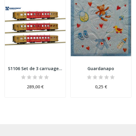
S1106 Set de 3 carruagens Schindler CP Época V...
Guardanapo
289,00 €
0,25 €