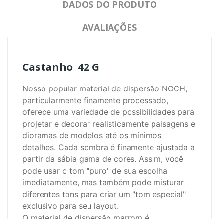
DADOS DO PRODUTO
AVALIAÇÕES
Castanho 42 G
Nosso popular material de dispersão NOCH,
particularmente finamente processado,
oferece uma variedade de possibilidades para
projetar e decorar realisticamente paisagens e
dioramas de modelos até os mínimos
detalhes.
Cada sombra é finamente ajustada a
partir da sábia gama de cores.
Assim, você
pode usar o tom "puro" de sua escolha
imediatamente, mas também pode misturar
diferentes tons para criar um "tom especial"
exclusivo para seu layout.
O material de dispersão marrom é