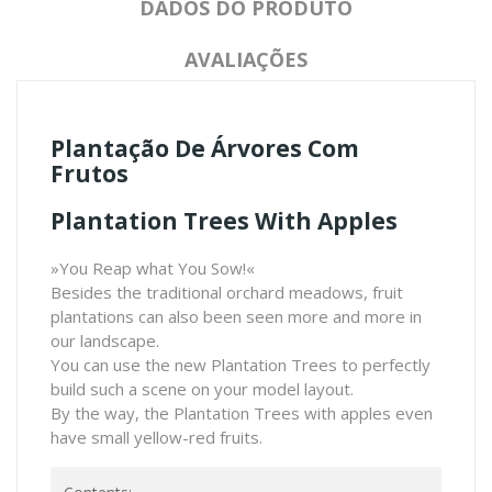
DADOS DO PRODUTO
AVALIAÇÕES
Plantação De Árvores Com
Frutos
Plantation Trees With Apples
»You Reap what You Sow!«
Besides the traditional orchard meadows, fruit
plantations can also been seen more and more in
our landscape.
You can use the new Plantation Trees to perfectly
build such a scene on your model layout.
By the way, the Plantation Trees with apples even
have small yellow-red fruits.