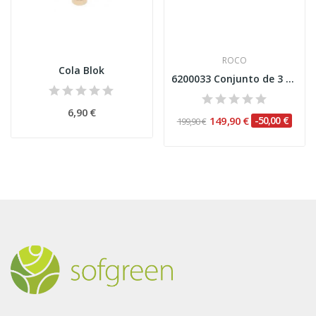
ROCO
Cola Blok
6200033 Conjunto de 3 peças: Cisalpino (Set 2)...
6,90 €
149,90 €
-50,00 €
199,90 €