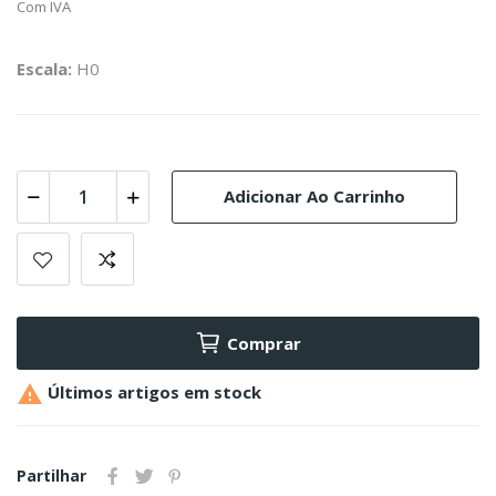
Com IVA
Escala:
H0
Adicionar Ao Carrinho
Comprar

Últimos artigos em stock
Partilhar