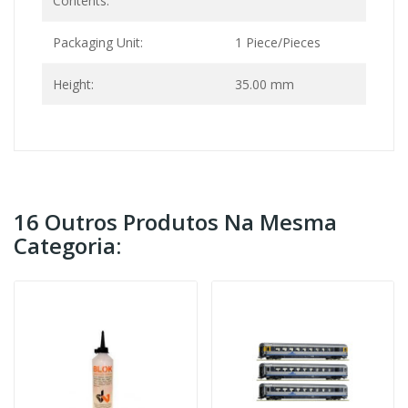
Contents:
Packaging Unit:
1 Piece/Pieces
Height:
35.00 mm
16 Outros Produtos Na Mesma
Categoria: