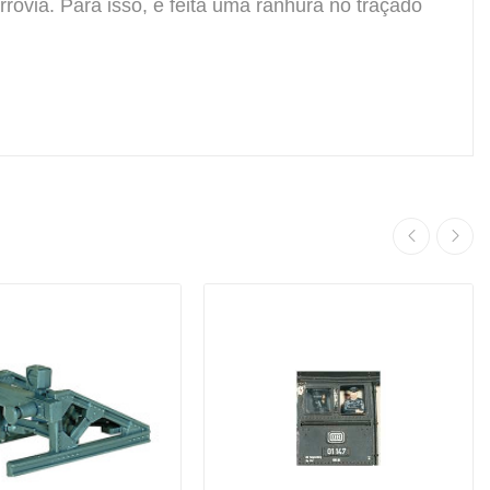
rrovia.
Para isso, é feita uma ranhura no traçado