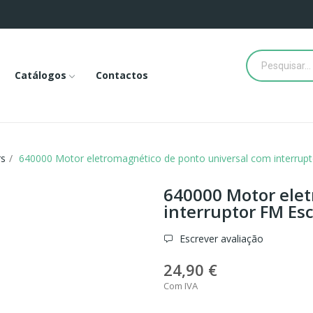
Catálogos
Contactos
rs
640000 Motor eletromagnético de ponto universal com interrup
640000 Motor elet
interruptor FM Es
Escrever avaliação
24,90 €
Com IVA