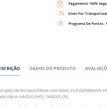
Pagamento 100% Segu
Envio Por Transportad
Programa De Pontos
ESCRIÇÃO
DADOS DO PRODUTO
AVALIAÇÕ
erruptor de fim para trilhos com lastro FLEISCHMANN H
ada clip-in 644020 (H0) / 944001 (N)