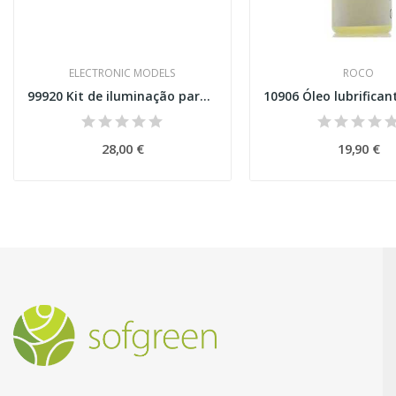
ELECTRONIC MODELS
ROCO
99920 Kit de iluminação para 2 carruagens...
28,00 €
19,90 €