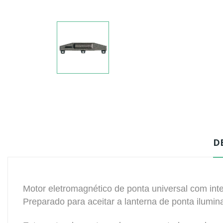
D
Motor eletromagnético de ponta universal com int
Preparado para aceitar a lanterna de ponta ilumin