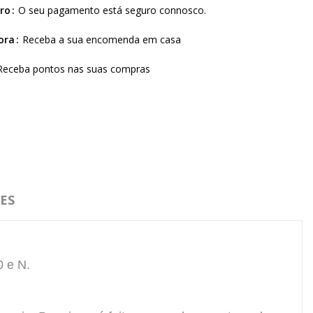
ro
O seu pagamento está seguro connosco.
ora
Receba a sua encomenda em casa
Receba pontos nas suas compras
ES
0 e N.