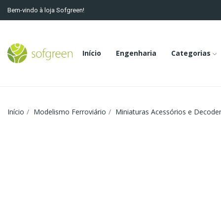
Bem-vindo à loja Sofgreen!
Início
Engenharia
Categorias
Início
Modelismo Ferroviário
Miniaturas Acessórios e Decode