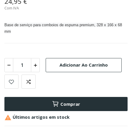
24,95 €
Com IVA
Base de serviço para comboios de espuma premium, 328 x 166 x 68
mm
Adicionar Ao Carrinho
Comprar

Últimos artigos em stock