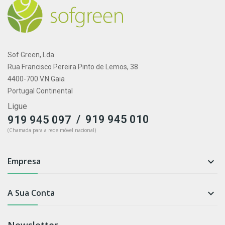
Sof Green, Lda
Rua Francisco Pereira Pinto de Lemos, 38
4400-700 V.N.Gaia
Portugal Continental
Ligue
/
919 945 010
919 945 097
(Chamada para a rede móvel nacional)
Empresa

A Sua Conta

Newsletter