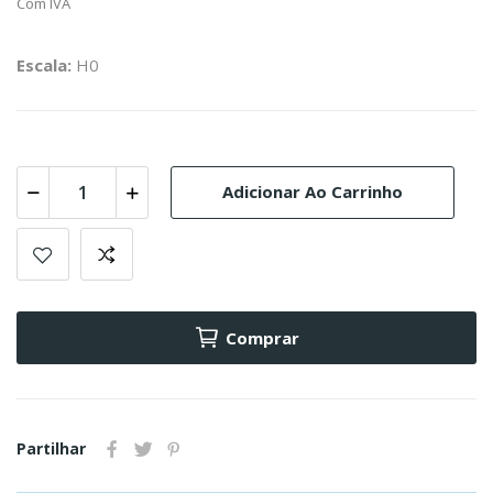
Com IVA
Escala:
H0
Adicionar Ao Carrinho
Comprar
Partilhar