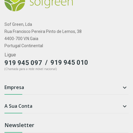
Sof Green, Lda
Rua Francisco Pereira Pinto de Lemos, 38
4400-700 V.N.Gaia
Portugal Continental
Ligue
/
919 945 010
919 945 097
(Chamada para a rede móvel nacional)
Empresa

A Sua Conta

Newsletter