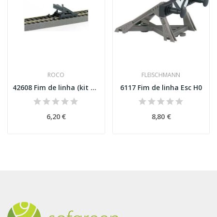
ROCO
FLEISCHMANN
42608 Fim de linha (kit de construção) Esc H0
6117 Fim de linha Esc H0
6,20 €
8,80 €