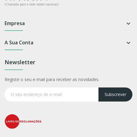
(Chamada para a rede móvel nacional)
Empresa

A Sua Conta

Newsletter
Registe o seu e-mail para receber as novidades.
Subscrever