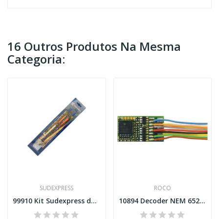
16 Outros Produtos Na Mesma
Categoria:
SUDEXPRESS
ROCO
99910 Kit Sudexpress de iluminação com decoder...
10894 Decoder NEM 652 8 pin