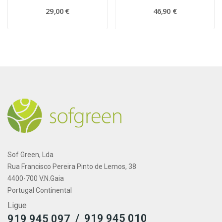
29,00 €
46,90 €
Sof Green, Lda
Rua Francisco Pereira Pinto de Lemos, 38
4400-700 V.N.Gaia
Portugal Continental
Ligue
/
919 945 010
919 945 097