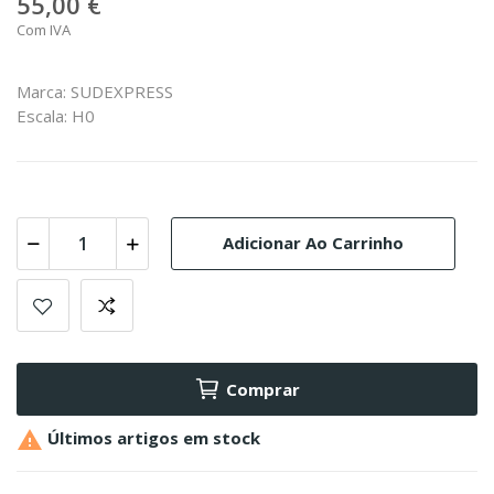
55,00 €
Com IVA
Marca: SUDEXPRESS
Escala: H0
Adicionar Ao Carrinho
Comprar

Últimos artigos em stock