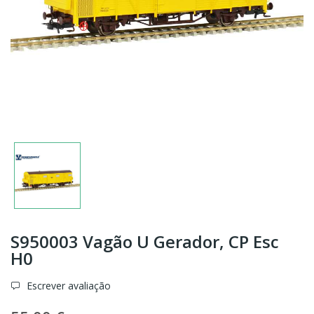
S950003 Vagão U Gerador, CP Esc
H0
Escrever avaliação