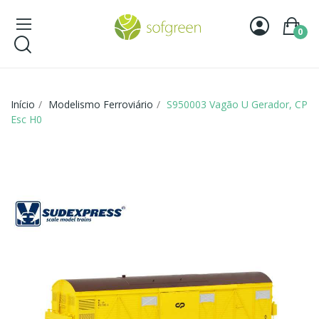
0
Início
Modelismo Ferroviário
S950003 Vagão U Gerador, CP
Esc H0