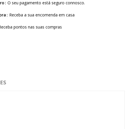
ro
O seu pagamento está seguro connosco.
ora
Receba a sua encomenda em casa
Receba pontos nas suas compras
ES