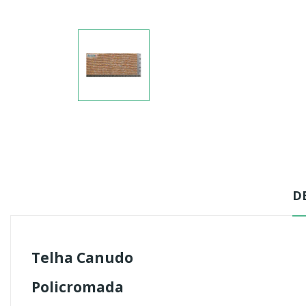
D
Telha Canudo
Policromada