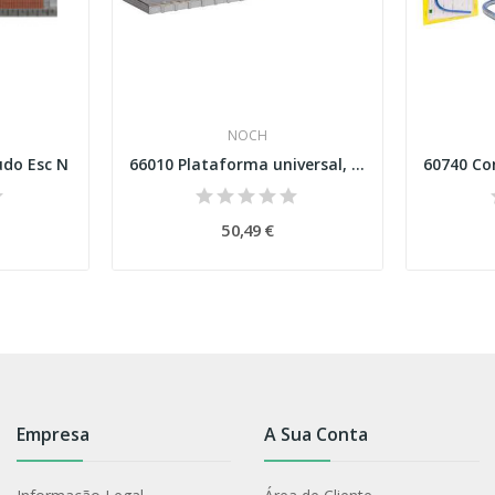
NOCH
do Esc N
66010 Plataforma universal, conjunto de 3 peças...
50,49 €
Empresa
A Sua Conta