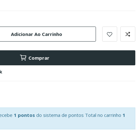
Adicionar Ao Carrinho
Comprar
k
recebe
1 pontos
do sistema de pontos Total no carrinho
1