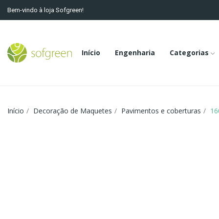
Bem-vindo à loja Sofgreen!
Início
Engenharia
Categorias
Início
Decoração de Maquetes
Pavimentos e coberturas
16