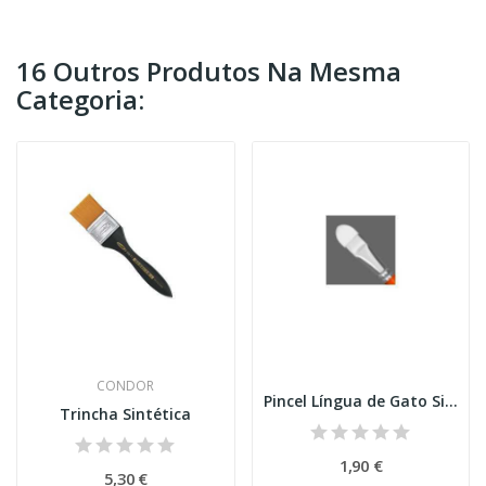
16 Outros Produtos Na Mesma
Categoria:
CONDOR
Pincel Língua de Gato Sintético_Condor
Trincha Sintética
1,90 €
5,30 €