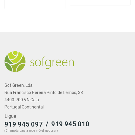
Sof Green, Lda
Rua Francisco Pereira Pinto de Lemos, 38
4400-700 V.N.Gaia
Portugal Continental
Ligue
/
919 945 010
919 945 097
(Chamada para a rede móvel nacional)