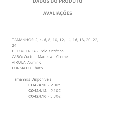
DADOS DO PRODUTO
AVALIAÇÕES
TAMANHOS: 2, 4, 6, 8, 10, 12, 14, 16, 18, 20, 22,
24
PELO/CERDAS: Pelo sintético
CABO: Curto – Madeira – Creme
VIROLA: Alumínio.
FORMATO: Chato
Tamanhos Disponíveis:
CO424.10
– 2.00€
CO424.12
– 2.10€
CO424.16
– 3.30€