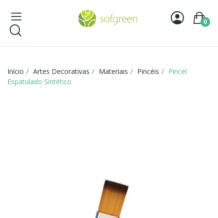
0
Início
Artes Decorativas
Materiais
Pincéis
Pincel
Espatulado Sintético