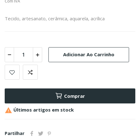
Com IVA
Tecido, artesanato, cerâmica, aquarela, acrílica
Adicionar Ao Carrinho
Comprar

Últimos artigos em stock
Partilhar