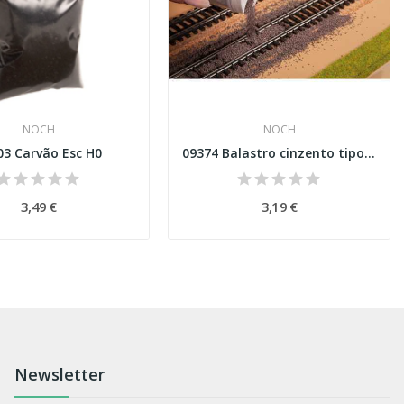
NOCH
NOCH
03 Carvão Esc H0
09374 Balastro cinzento tipo granito Esc H0
3,49 €
3,19 €
Newsletter