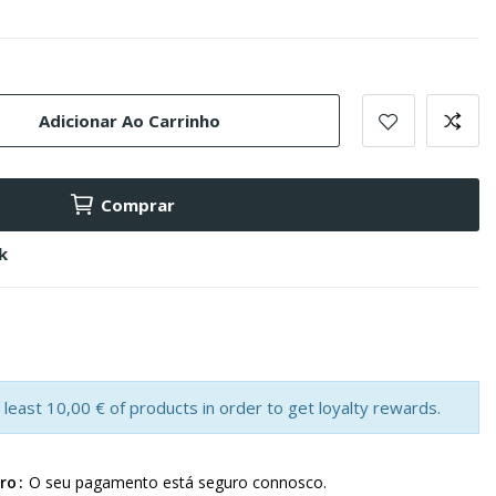
Adicionar Ao Carrinho
Comprar
k
least 10,00 € of products in order to get loyalty rewards.
ro
O seu pagamento está seguro connosco.