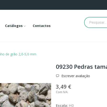
Catálogos
Contactos
ho de grão 2,0-5,0 mm
09230 Pedras tam
Escrever avaliação
3,49 €
Com IVA
Escala:
H0