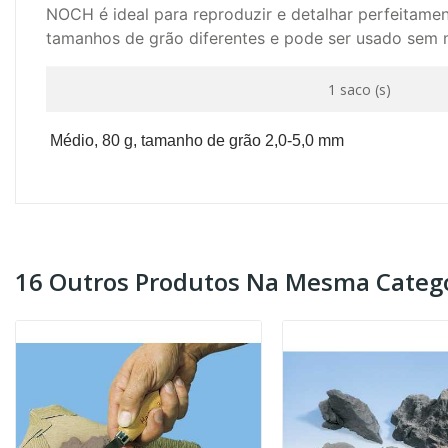
NOCH é ideal para reproduzir e detalhar perfeitam
tamanhos de grão diferentes e pode ser usado sem m
1 saco (s)
Médio, 80
g, tamanho de grão 2,0-5,0
mm
16 Outros Produtos Na Mesma Catego