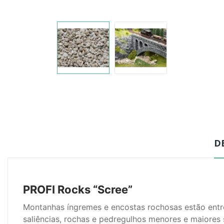
D
PROFI Rocks “Scree”
Montanhas íngremes e encostas rochosas estão ent
saliências, rochas e pedregulhos menores e maiores