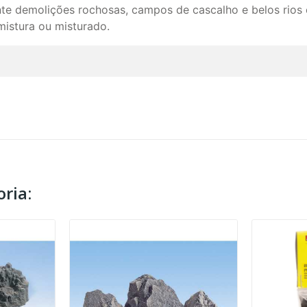
ente demolições rochosas, campos de cascalho e belos rio
istura ou misturado.
ria: