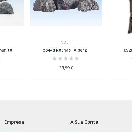
NOCH
ranito
58448 Rochas "Alberg"
092
25,99 €
Empresa
A Sua Conta