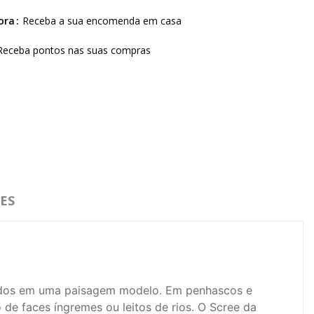
ora
Receba a sua encomenda em casa
Receba pontos nas suas compras
ES
tados em uma paisagem modelo.
Em penhascos e
de faces íngremes ou leitos de rios.
O Scree da