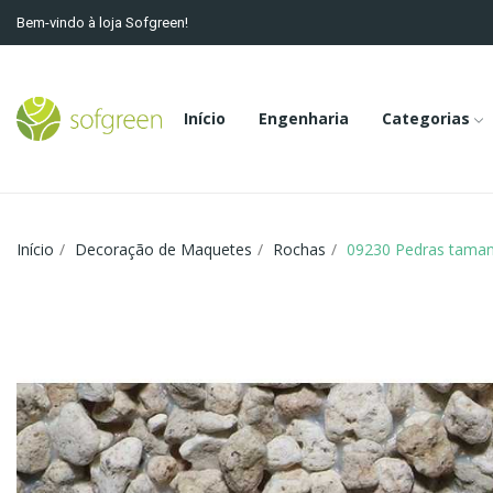
Bem-vindo à loja Sofgreen!
Início
Engenharia
Categorias
Início
Decoração de Maquetes
Rochas
09230 Pedras taman