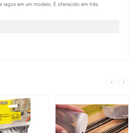
s e lagos em um modelo.
É oferecido em três