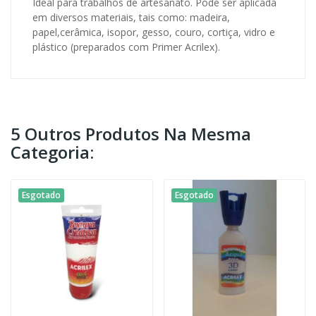
Ideal para trabalhos de artesanato. Pode ser aplicada
em diversos materiais, tais como: madeira,
papel,cerâmica, isopor, gesso, couro, cortiça, vidro e
plástico (preparados com Primer Acrilex).
5 Outros Produtos Na Mesma
Categoria:
Esgotado
Esgotado