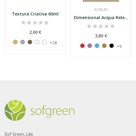
ACRILEX
Textura Criativa 60ml
Dimensional Acqua Relevo 3D
2,60 €
3,80 €
+28
+9
Sof Green, Lda