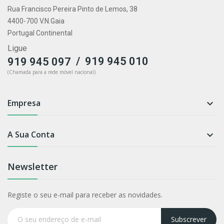
Rua Francisco Pereira Pinto de Lemos, 38
4400-700 V.N.Gaia
Portugal Continental
Ligue
/
919 945 010
919 945 097
(Chamada para a rede móvel nacional)
Empresa

A Sua Conta

Newsletter
Registe o seu e-mail para receber as novidades.
Subscrever