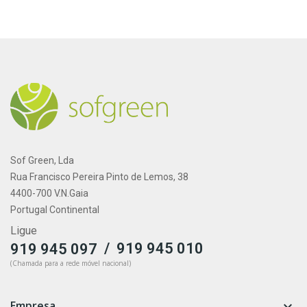
Sof Green, Lda
Rua Francisco Pereira Pinto de Lemos, 38
4400-700 V.N.Gaia
Portugal Continental
Ligue
/
919 945 010
919 945 097
(Chamada para a rede móvel nacional)
Empresa
