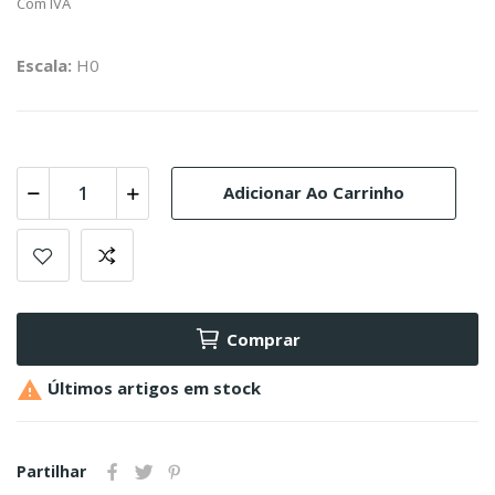
Com IVA
Escala:
H0
Adicionar Ao Carrinho
Comprar

Últimos artigos em stock
Partilhar