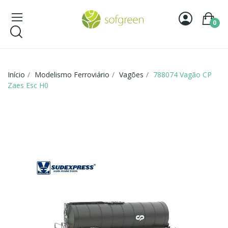
0
Início
Modelismo Ferroviário
Vagões
788074 Vagão CP
Zaes Esc H0