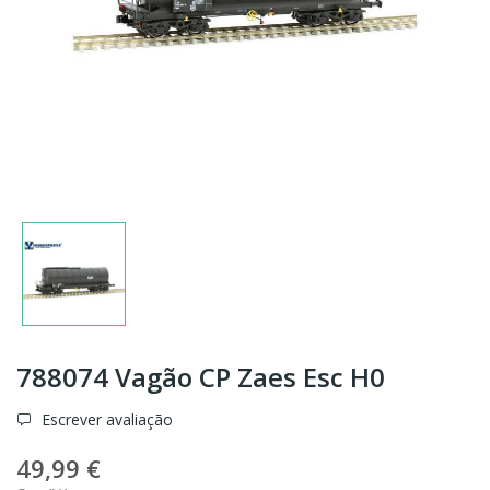
788074 Vagão CP Zaes Esc H0
Escrever avaliação
49,99 €