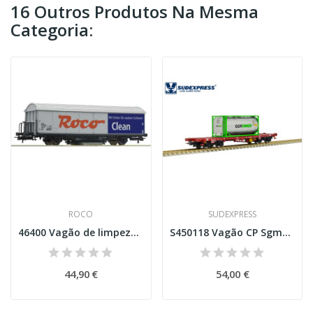
16 Outros Produtos Na Mesma
Categoria:
ROCO
SUDEXPRESS
46400 Vagão de limpeza Roco-Clean
S450118 Vagão CP Sgmms para transporte de...
44,90 €
54,00 €