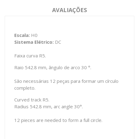
AVALIAÇÕES
Escala:
H0
Sistema Elétrico:
DC
Faixa curva R5.
Raio 542.8 mm, ângulo de arco 30 °.
São necessárias 12 peças para formar um círculo
completo.
Curved track R5.
Radius 542.8 mm, arc angle 30°.
12 pieces are needed to form a full circle.