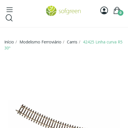
0
Início
Modelismo Ferroviário
Carris
42425 Linha curva R5
30º