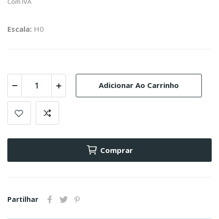
Com IVA
Escala:
H0
Adicionar Ao Carrinho
Comprar
Partilhar