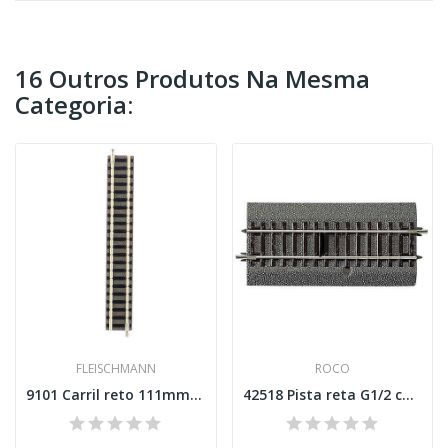
16 Outros Produtos Na Mesma
Categoria:
FLEISCHMANN
ROCO
9101 Carril reto 111mm Esc. N
42518 Pista reta G1/2 com contacto de comutação...