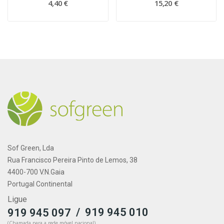
4,40 €
15,20 €
Sof Green, Lda
Rua Francisco Pereira Pinto de Lemos, 38
4400-700 V.N.Gaia
Portugal Continental
Ligue
/
919 945 010
919 945 097
(Chamada para a rede móvel nacional)