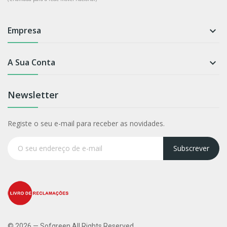
Empresa

A Sua Conta

Newsletter
Registe o seu e-mail para receber as novidades.
Subscrever
© 2026 — Sofgreen All Rights Reserved.