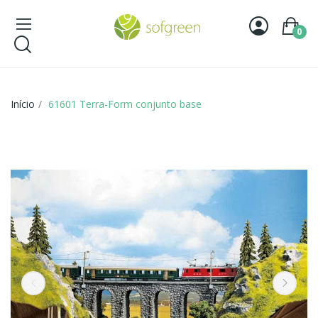
0
Início
61601 Terra-Form conjunto base