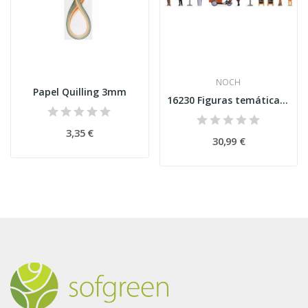
NOCH
Papel Quilling 3mm
16230 Figuras temáticas "Tenda de café" Esc H0
3,35 €
30,99 €