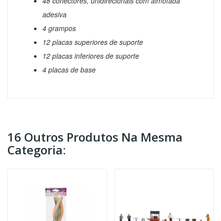
48 conectores, unidirecionais com almofada
adesiva
4 grampos
12 placas superiores de suporte
12 placas inferiores de suporte
4 placas de base
16 Outros Produtos Na Mesma
Categoria: