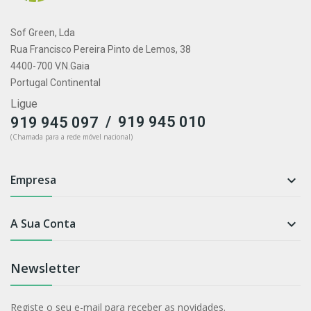
Sof Green, Lda
Rua Francisco Pereira Pinto de Lemos, 38
4400-700 V.N.Gaia
Portugal Continental
Ligue
/
919 945 010
919 945 097
(Chamada para a rede móvel nacional)
Empresa

A Sua Conta

Newsletter
Registe o seu e-mail para receber as novidades.