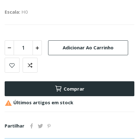
Escala:
H0
Adicionar Ao Carrinho
Comprar

Últimos artigos em stock
Partilhar