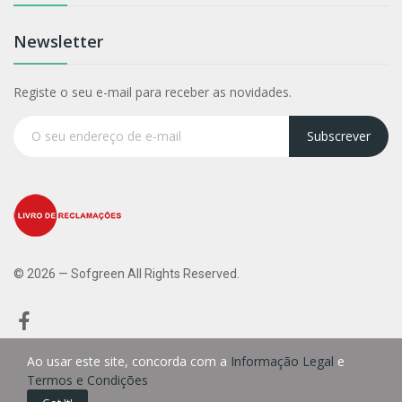
Newsletter
Registe o seu e-mail para receber as novidades.
Subscrever
© 2026 — Sofgreen All Rights Reserved.
Ao usar este site, concorda com a
Informação Legal
e
Termos e Condições
0