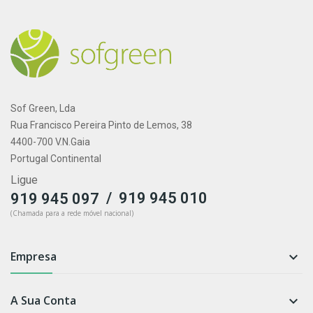
Sof Green, Lda
Rua Francisco Pereira Pinto de Lemos, 38
4400-700 V.N.Gaia
Portugal Continental
Ligue
/
919 945 010
919 945 097
(Chamada para a rede móvel nacional)
Empresa

A Sua Conta
