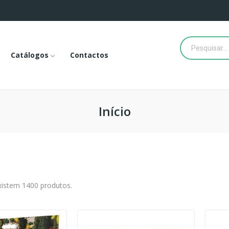
Catálogos
Contactos
Início
xistem 1400 produtos.