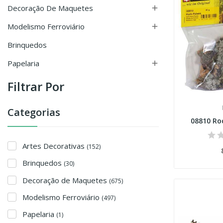
Decoração De Maquetes

Modelismo Ferroviário

Brinquedos
Papelaria

Filtrar Por
Categorias
08810 Ro
Artes Decorativas
(152)
Brinquedos
(30)
Decoração de Maquetes
(675)
Modelismo Ferroviário
(497)
Papelaria
(1)