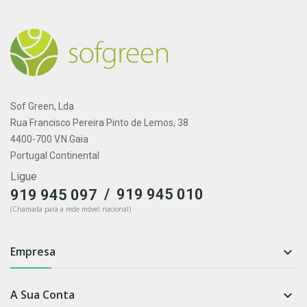
Sof Green, Lda
Rua Francisco Pereira Pinto de Lemos, 38
4400-700 V.N.Gaia
Portugal Continental
Ligue
/
919 945 010
919 945 097
(Chamada para a rede móvel nacional)
Empresa

A Sua Conta
