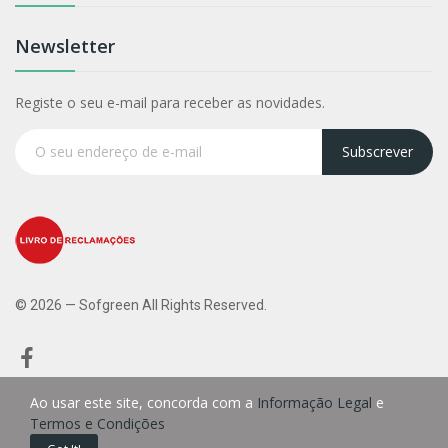
Newsletter
Registe o seu e-mail para receber as novidades.
Subscrever
© 2026 — Sofgreen All Rights Reserved.
Ao usar este site, concorda com a
Informação Legal
e
Termos e Condições
0