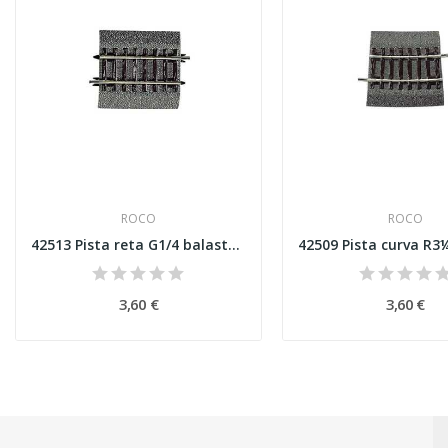
ROCO
ROCO
42513 Pista reta G1/4 balastro de borracha Esc H0
3,60 €
3,60 €