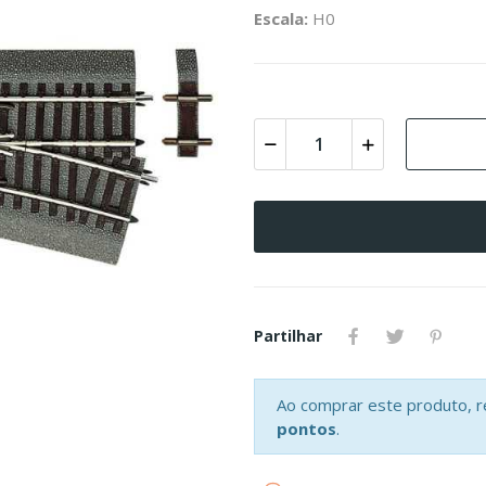
Escala:
H0
Partilhar
Ao comprar este produto, 
pontos
.