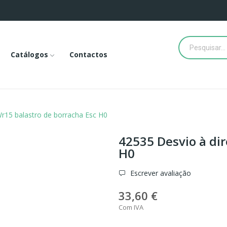
Catálogos
Contactos
Wr15 balastro de borracha Esc H0
42535 Desvio à dir
H0
Escrever avaliação
33,60 €
Com IVA