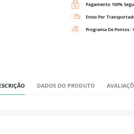
Pagamento 100% Segu
Envio Por Transportad
Programa De Pontos
ESCRIÇÃO
DADOS DO PRODUTO
AVALIAÇÕ