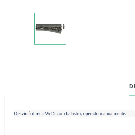
D
Desvio à direita Wr15 com balastro, operado manualmente.