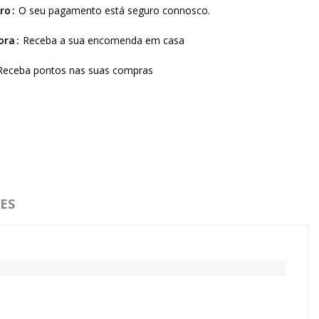
ro
O seu pagamento está seguro connosco.
ora
Receba a sua encomenda em casa
Receba pontos nas suas compras
ES