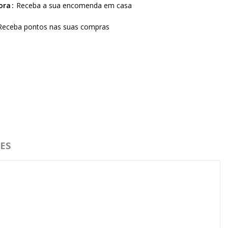
ora
Receba a sua encomenda em casa
Receba pontos nas suas compras
ES