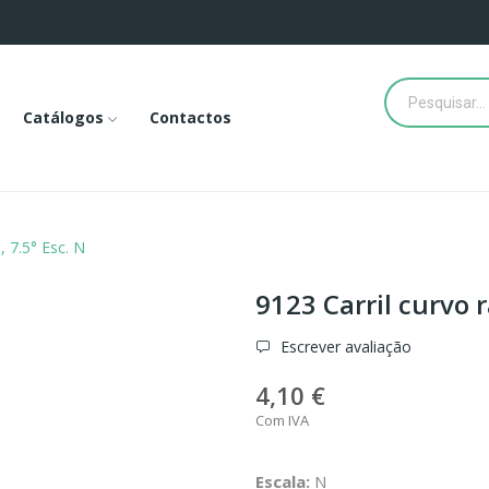
Catálogos
Contactos
, 7.5° Esc. N
9123 Carril curvo r
Escrever avaliação
4,10 €
Com IVA
Escala:
N