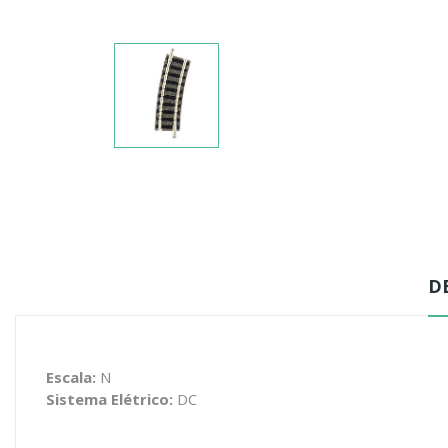
D
Escala:
N
Sistema Elétrico:
DC