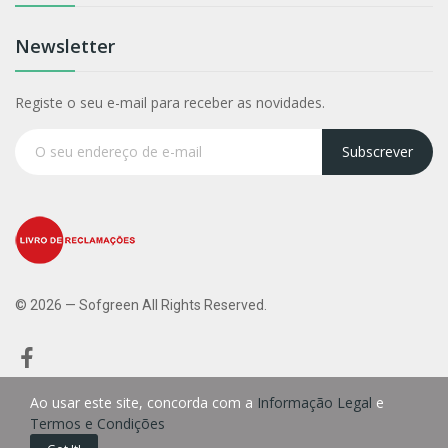
Newsletter
Registe o seu e-mail para receber as novidades.
Subscrever
© 2026 — Sofgreen All Rights Reserved.
Ao usar este site, concorda com a
Informação Legal
e
Termos e Condições
0