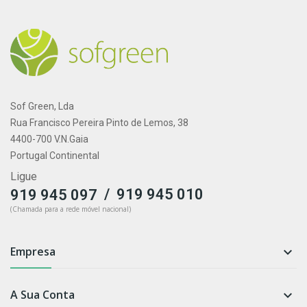
Sof Green, Lda
Rua Francisco Pereira Pinto de Lemos, 38
4400-700 V.N.Gaia
Portugal Continental
Ligue
/
919 945 010
919 945 097
(Chamada para a rede móvel nacional)
Empresa

A Sua Conta
