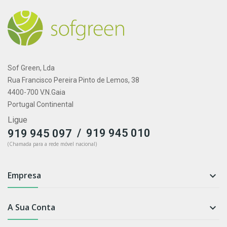
Sof Green, Lda
Rua Francisco Pereira Pinto de Lemos, 38
4400-700 V.N.Gaia
Portugal Continental
Ligue
/
919 945 010
919 945 097
(Chamada para a rede móvel nacional)
Empresa

A Sua Conta
