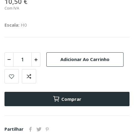
10,50 €
Com IVA
Escala:
H0
Adicionar Ao Carrinho
Comprar
Partilhar