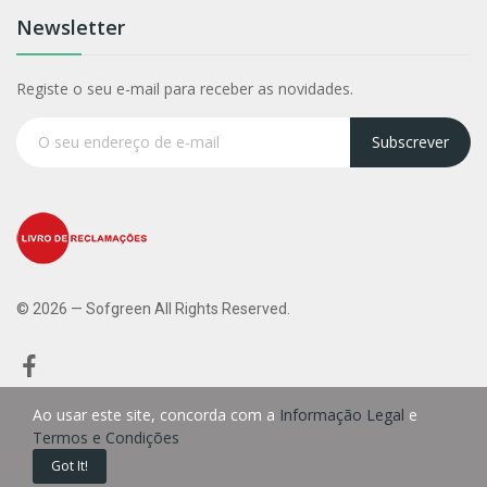
Newsletter
Registe o seu e-mail para receber as novidades.
Subscrever
© 2026 — Sofgreen All Rights Reserved.
Ao usar este site, concorda com a
Informação Legal
e
Termos e Condições
0
Got It!
Início
Carrinho