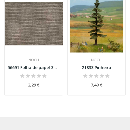
NOCH
NOCH
56691 Folha de papel 3D telhado
21833 Pinheiro
2,29 €
7,49 €