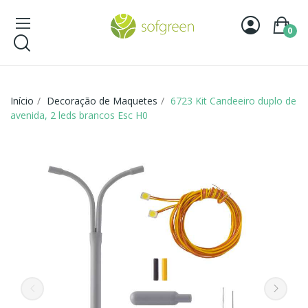
0
Início
Decoração de Maquetes
6723 Kit Candeeiro duplo de
avenida, 2 leds brancos Esc H0