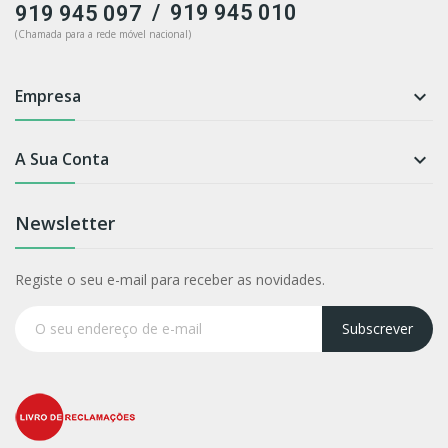
/
919 945 010
919 945 097
(Chamada para a rede móvel nacional)
Empresa

A Sua Conta

Newsletter
Registe o seu e-mail para receber as novidades.
Subscrever