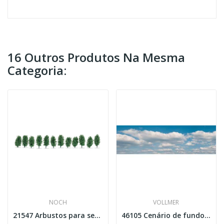
16 Outros Produtos Na Mesma
Categoria:
NOCH
VOLLMER
21547 Arbustos para sebes
46105 Cenário de fundo com nuvens 4 partes Esc H0