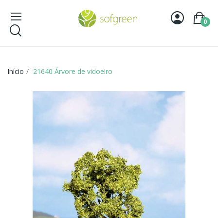
0
Início
21640 Árvore de vidoeiro