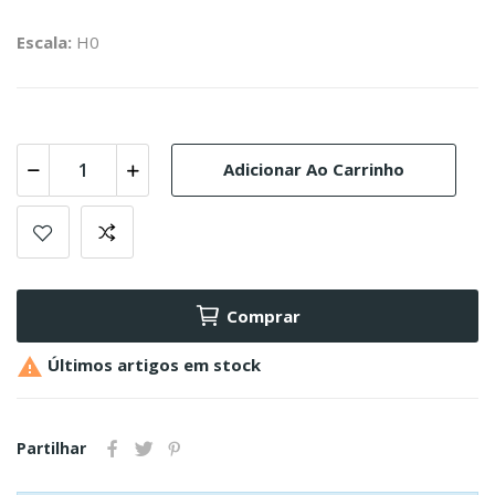
Escala:
H0
Adicionar Ao Carrinho
Comprar

Últimos artigos em stock
Partilhar