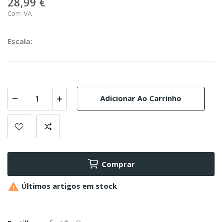
28,99 €
Com IVA
Escala:
Adicionar Ao Carrinho
Comprar

Últimos artigos em stock