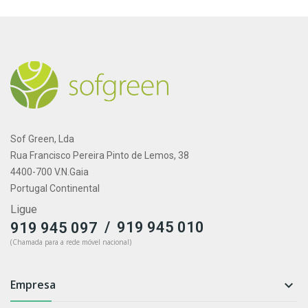
Sof Green, Lda
Rua Francisco Pereira Pinto de Lemos, 38
4400-700 V.N.Gaia
Portugal Continental
Ligue
/
919 945 010
919 945 097
(Chamada para a rede móvel nacional)
Empresa
