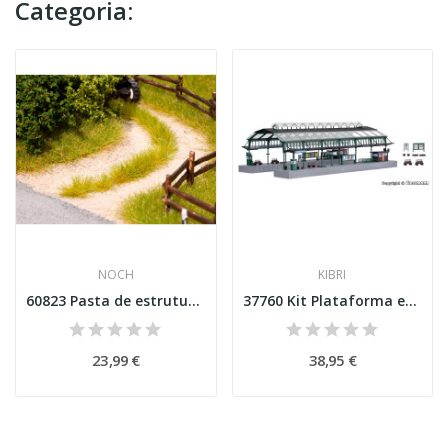
Categoria:
NOCH
KIBRI
60823 Pasta de estrutura de terreno “Campo e...
37760 Kit Plataforma estrutura e vidro Esc N
23,99 €
38,95 €