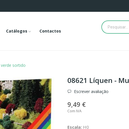
Catálogos
Contactos
verde sortido
08621 Líquen - Mu
Escrever avaliação
9,49 €
Com IVA
Escala:
H0