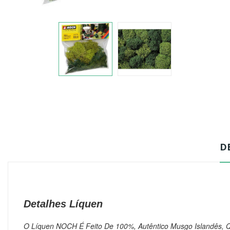
D
Detalhes Líquen
O Líquen NOCH É Feito De 100%, Autêntico Musgo Islandês, Q