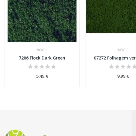
NOCH
NOCH
7206 Flock Dark Green
07272 Folhagem ver
5,49 €
9,99 €