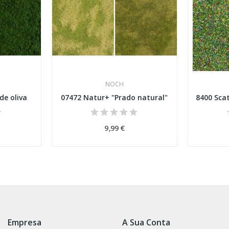
NOCH
de oliva
07472 Natur+ "Prado natural"
9,99 €
Empresa
A Sua Conta