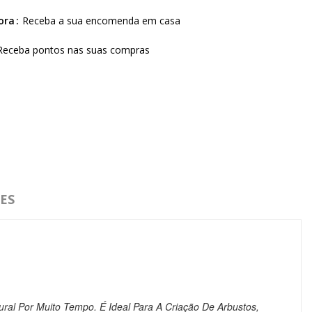
ora
Receba a sua encomenda em casa
Receba pontos nas suas compras
ES
ural Por Muito Tempo.
É Ideal Para A Criação De Arbustos,