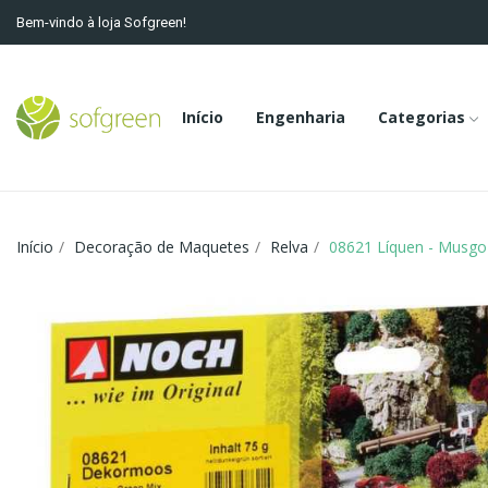
Bem-vindo à loja Sofgreen!
Início
Engenharia
Categorias
Início
Decoração de Maquetes
Relva
08621 Líquen - Musgo 