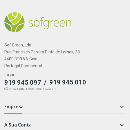
Sof Green, Lda
Rua Francisco Pereira Pinto de Lemos, 38
4400-700 V.N.Gaia
Portugal Continental
Ligue
/
919 945 010
919 945 097
(Chamada para a rede móvel nacional)
Empresa

A Sua Conta
