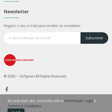
Newsletter
Registe o seu e-mail para receber as novidades.
Subscrever
© 2026 — Sofgreen All Rights Reserved.
Ao usar este site, concorda com a
Informação Legal
e
Termos e Condições
0