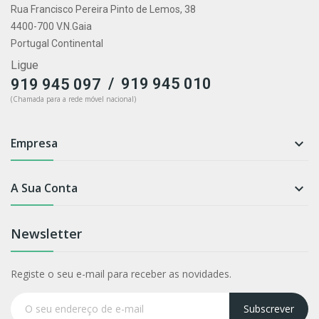
Rua Francisco Pereira Pinto de Lemos, 38
4400-700 V.N.Gaia
Portugal Continental
Ligue
/
919 945 010
919 945 097
(Chamada para a rede móvel nacional)
Empresa

A Sua Conta

Newsletter
Registe o seu e-mail para receber as novidades.
Subscrever