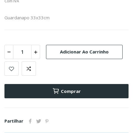
Com IVA
Guardanapo 33x33cm
Adicionar Ao Carrinho
Comprar
Partilhar