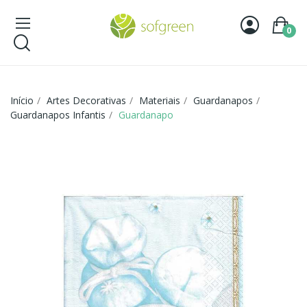
0
Início
Artes Decorativas
Materiais
Guardanapos
Guardanapos Infantis
Guardanapo