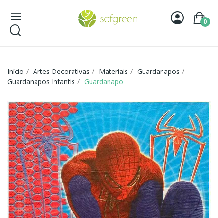
0
Início
Artes Decorativas
Materiais
Guardanapos
Guardanapos Infantis
Guardanapo