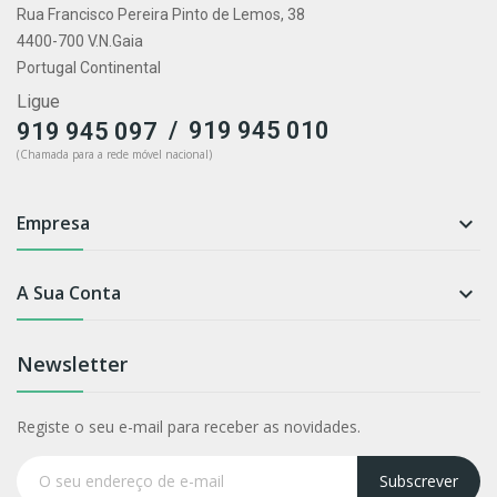
Rua Francisco Pereira Pinto de Lemos, 38
4400-700 V.N.Gaia
Portugal Continental
Ligue
/
919 945 010
919 945 097
(Chamada para a rede móvel nacional)
Empresa

A Sua Conta

Newsletter
Registe o seu e-mail para receber as novidades.
Subscrever