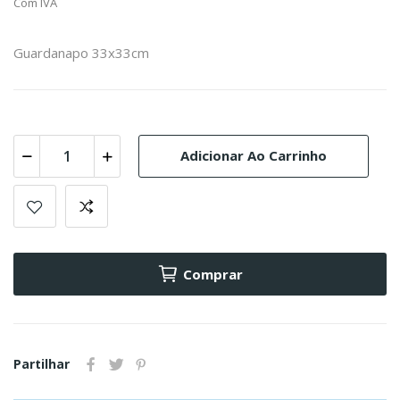
Com IVA
Guardanapo 33x33cm
Adicionar Ao Carrinho
Comprar
Partilhar