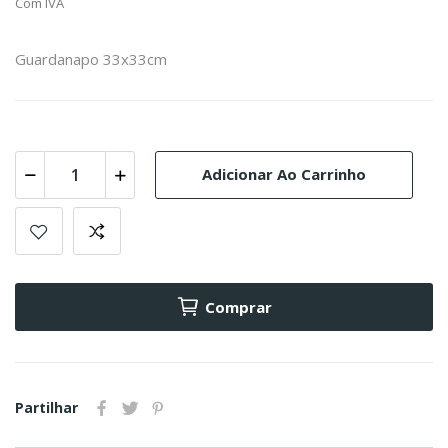
Com IVA
Guardanapo 33x33cm
Adicionar Ao Carrinho
Comprar
Partilhar