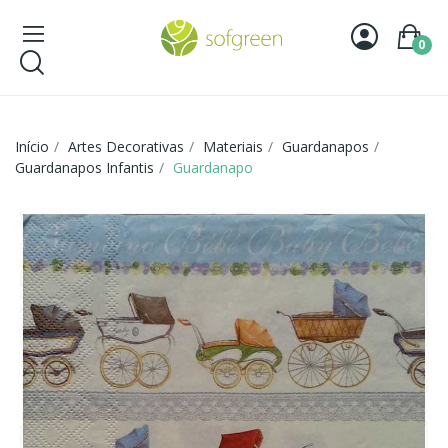
0
Início
Artes Decorativas
Materiais
Guardanapos
Guardanapos Infantis
Guardanapo