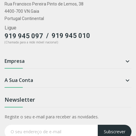
Rua Francisco Pereira Pinto de Lemos, 38
4400-700 V.N.Gaia
Portugal Continental
Ligue
/
919 945 010
919 945 097
(Chamada para a rede móvel nacional)
Empresa

A Sua Conta

Newsletter
Registe o seu e-mail para receber as novidades.
Subscrever