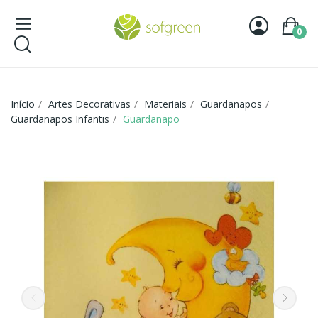
0
Início
Artes Decorativas
Materiais
Guardanapos
Guardanapos Infantis
Guardanapo