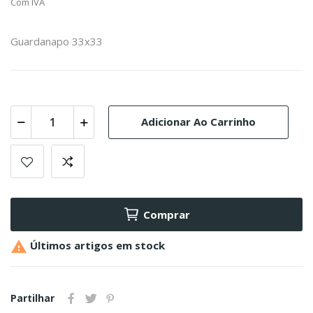
Com IVA
Guardanapo 33x33
Adicionar Ao Carrinho
Comprar

Últimos artigos em stock
Partilhar