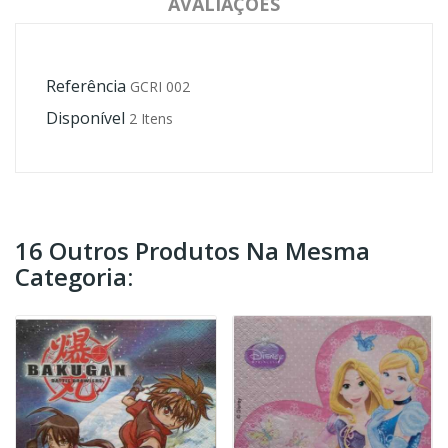
AVALIAÇÕES
Referência
GCRI 002
Disponível
2 Itens
16 Outros Produtos Na Mesma
Categoria: