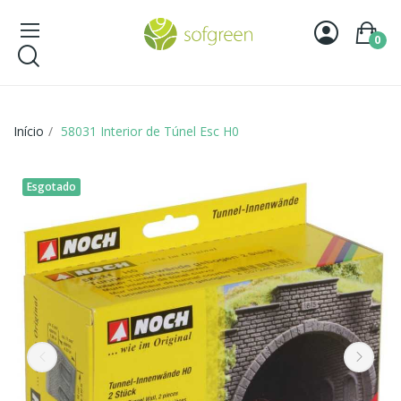
0
Início
58031 Interior de Túnel Esc H0
Esgotado