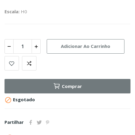
Escala:
H0
Adicionar Ao Carrinho
Comprar

Esgotado
Partilhar