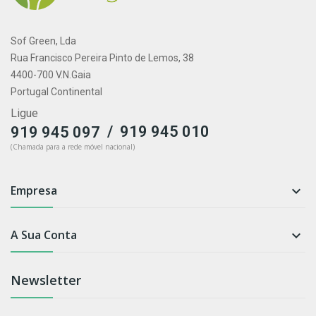
Sof Green, Lda
Rua Francisco Pereira Pinto de Lemos, 38
4400-700 V.N.Gaia
Portugal Continental
Ligue
/
919 945 010
919 945 097
(Chamada para a rede móvel nacional)
Empresa

A Sua Conta

Newsletter