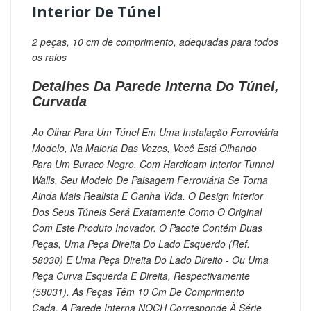
Interior De Túnel
2 peças, 10 cm de comprimento,
adequadas para todos
os raios
Detalhes Da Parede Interna Do Túnel,
Curvada
Ao Olhar Para Um Túnel Em Uma Instalação Ferroviária
Modelo, Na Maioria Das Vezes, Você Está Olhando
Para Um Buraco Negro.
Com Hardfoam Interior Tunnel
Walls, Seu Modelo De Paisagem Ferroviária Se Torna
Ainda Mais Realista E Ganha Vida.
O Design Interior
Dos Seus Túneis Será Exatamente Como O Original
Com Este Produto Inovador.
O Pacote Contém Duas
Peças, Uma Peça Direita Do Lado Esquerdo (ref.
58030) E Uma Peça Direita Do Lado Direito - Ou Uma
Peça Curva Esquerda E Direita, Respectivamente
(58031).
As Peças Têm 10 Cm De Comprimento
Cada.
A Parede Interna NOCH Corresponde À Série