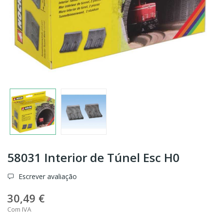
58031 Interior de Túnel Esc H0
Escrever avaliação
30,49 €
Com IVA