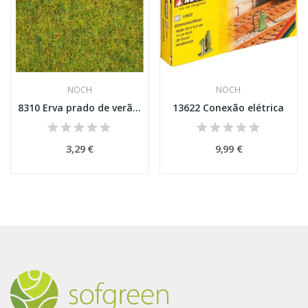
NOCH
NOCH
8310 Erva prado de verão Scatter Grass "Summer...
13622 Conexão elétrica
3,29 €
9,99 €